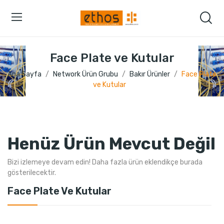
Face Plate ve Kutular
Ana Sayfa
Network Ürün Grubu
Bakır Ürünler
Face Plate
ve Kutular
Henüz Ürün Mevcut Değil
Bizi izlemeye devam edin! Daha fazla ürün eklendikçe burada
gösterilecektir.
Face Plate Ve Kutular