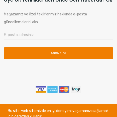
Mağazamız ve özel tekliflerimiz hakkında e-posta
güncellemelerini alın.
ABONE OL
Copyright © Ethos Bilgisayar. All Rights Reserved.
Bu site, web sitemizde en iyi deneyimi yaşamanızı sağlamak
için çerezleri kullanır.