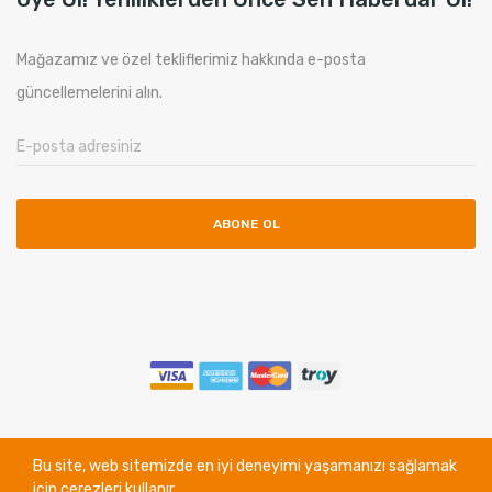
Mağazamız ve özel tekliflerimiz hakkında e-posta
güncellemelerini alın.
ABONE OL
Copyright © Ethos Bilgisayar. All Rights Reserved.
Bu site, web sitemizde en iyi deneyimi yaşamanızı sağlamak
için çerezleri kullanır.