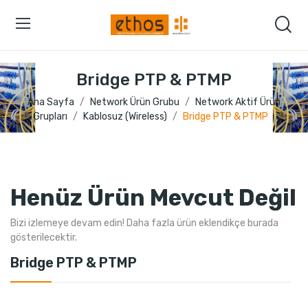
Bridge PTP & PTMP
Ana Sayfa
Network Ürün Grubu
Network Aktif Ürün
Grupları
Kablosuz (Wireless)
Bridge PTP & PTMP
Henüz Ürün Mevcut Değil
Bizi izlemeye devam edin! Daha fazla ürün eklendikçe burada
gösterilecektir.
Bridge PTP & PTMP